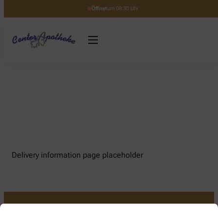
Öffnet
um 08:30 Uhr
Delivery information page placeholder